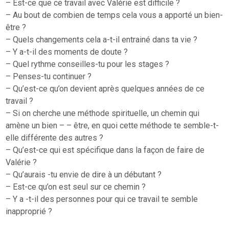
– Est-ce que ce travail avec Valérie est difficile ?
– Au bout de combien de temps cela vous a apporté un bien-
être ?
– Quels changements cela a-t-il entrainé dans ta vie ?
– Y a-t-il des moments de doute ?
– Quel rythme conseilles-tu pour les stages ?
– Penses-tu continuer ?
– Qu’est-ce qu’on devient après quelques années de ce
travail ?
– Si on cherche une méthode spirituelle, un chemin qui
amène un bien – – être, en quoi cette méthode te semble-t-
elle différente des autres ?
– Qu’est-ce qui est spécifique dans la façon de faire de
Valérie ?
– Qu’aurais -tu envie de dire à un débutant ?
– Est-ce qu’on est seul sur ce chemin ?
– Y a -t-il des personnes pour qui ce travail te semble
inapproprié ?