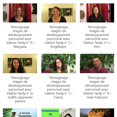
Témoignage
Témoignage
Témoignage
stages de
stages de
stages de
développement
développement
développement
personnel avec
personnel avec
personnel avec
Valérie Tardy n° 3 /
Valérie Tardy n° 2 /
Valérie Tardy. n°1 /
Margaux
Angélique
Kim
Témoignage
Témoignage
Témoignage
stages de
stages de
stages de
développement
développement
développement
personnel avec
personnel avec
personnel avec
Valérie Tardy n° 6/
Valérie Tardy n° 7 /
Valérie Tardy n° 9 /
Judith, apprentie
Fanny
Jean-François
peintre