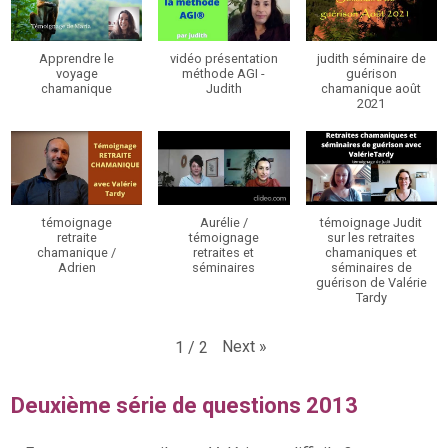
Apprendre le
vidéo présentation
judith séminaire de
voyage
méthode AGI -
guérison
chamanique
Judith
chamanique août
2021
témoignage
Aurélie /
témoignage Judit
retraite
témoignage
sur les retraites
chamanique /
retraites et
chamaniques et
Adrien
séminaires
séminaires de
guérison de Valérie
Tardy
Next
»
1
/
2
Deuxième série de questions 2013