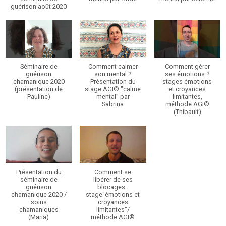
guérison août 2020
Séminaire de
Comment calmer
Comment gérer
guérison
son mental ?
ses émotions ?
chamanique 2020
Présentation du
stages émotions
(présentation de
stage AGI® "calme
et croyances
Pauline)
mental" par
limitantes,
Sabrina
méthode AGI®
(Thibault)
Présentation du
Comment se
séminaire de
libérer de ses
guérison
blocages :
chamanique 2020 /
stage"émotions et
soins
croyances
chamaniques
limitantes"/
(Maria)
méthode AGI®